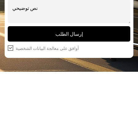
+1
إرسال الطلب
أوافق على معالجة البيانات الشخصية