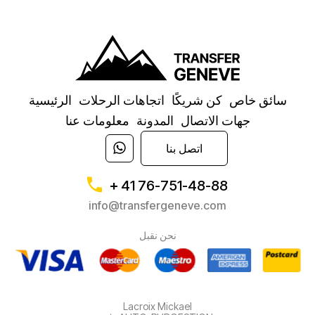
سائق خاص
كن شريكًا
اتجاهات الرحلات
الرئيسية
جهات الاتصال
المدونة
معلومات عنا
اتصل بنا
+ 41 76-751-48-88
info@transfergeneve.com
نحن نقبل
Lacroix Mickael