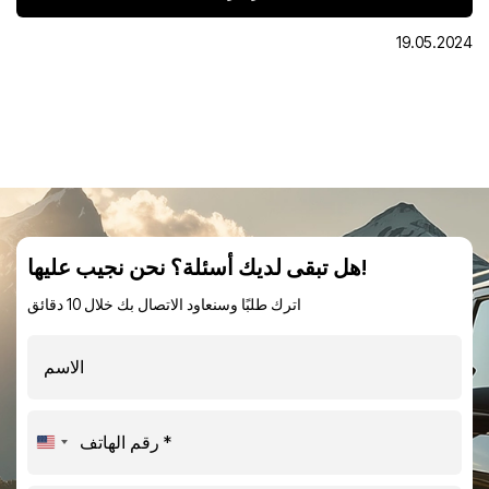
19.05.2024
هل تبقى لديك أسئلة؟ نحن نجيب عليها!
اترك طلبًا وسنعاود الاتصال بك خلال 10 دقائق
United
States