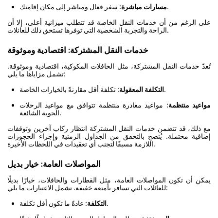
سفر فعال ومباشر إلى مكان إقامتك.
مسارات مباشرة:
على الرغم من أن خدمات النقل الخاصة قد تتطلب ميزانية أعلى، إلا أن
الراحة والتجربة الشخصية التي توفرها تستحق ذلك للعائلات.
خدمات النقل المشتركة: اقتصادية وموثوقة
تُعدّ خدمات النقل المشتركة، مثل الحافلات المكوكية، اقتصادية وموثوقة.
تشمل مزاياها ما يلي:
تكلفة أقل مقارنةً بالخيارات الخاصة.
التكلفة المعقولة:
مواعيد منتظمة:
مواعيد مغادرة منتظمة تتوافق مع مواعيد الرحلات
الجوية الشائعة.
مع ذلك، قد تتضمن خدمات النقل المشتركة انتظار ركاب آخرين وتوقفات
إضافية محتملة. يُنصح بالتحقق من الجداول الزمنية وإجراء الحجوزات
اللازمة مسبقًا لتجنب أي تعقيدات في اللحظات الأخيرة.
المواصلات العامة: خيار بديل
يمكن أن تكون المواصلات العامة، مثل القطارات والحافلات، خيارًا بديلًا
للعائلات التي تسافر بأمتعة خفيفة. تشمل الاعتبارات ما يلي:
عادةً ما تكون أقل تكلفة.
التكلفة: