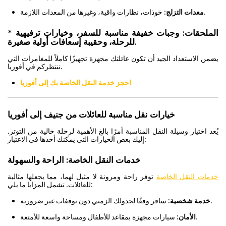
خوذات، نظارات واقية، وغيرها من المعدات اللازمة.
معدات التزلج:
الملحقات:
وجبات خفيفة مناسبة للسفر، وخيارات ترفيهية
*
للرحلة، وحقيبة إسعافات أولية صغيرة.
يضمن الاستعداد الجيد أن تكون عائلتك مجهزة تجهيزًا كاملاً للمغامرات التي
تنتظركم في أفوريا.
احجز خدمة النقل الخاصة بك إلى أفوريا
خيارات نقل مناسبة للعائلات من جنيف إلى أفوريا
يُعد اختيار وسيلة النقل المناسبة أمرًا بالغ الأهمية لرحلة خالية من التوتر.
إليك بعض الخيارات التي يمكنك أخذها في الاعتبار:
خدمات النقل الخاصة: الراحة والسهولة
خدمات النقل الخاصة
توفر راحة ومرونة لا مثيل لهما، مما يجعلها مثالية
للعائلات. تشمل المزايا ما يلي:
سافر وفقًا لجدولك الزمني دون توقفات غير ضرورية.
خدمة شخصية:
سيارات مجهزة بمقاعد للأطفال ومساحة واسعة للأمتعة.
الأمان: