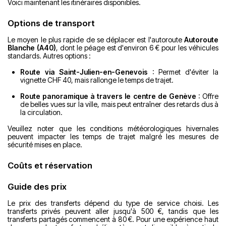
Voici maintenant les itinéraires disponibles.
Options de transport
Le moyen le plus rapide de se déplacer est l'autoroute
Autoroute
Blanche (A40)
, dont le péage est d'environ 6 € pour les véhicules
standards. Autres options :
Route via Saint-Julien-en-Genevois
: Permet d'éviter la
vignette CHF 40, mais rallonge le temps de trajet.
Route panoramique à travers le centre de Genève
: Offre
de belles vues sur la ville, mais peut entraîner des retards dus à
la circulation.
Veuillez noter que les conditions météorologiques hivernales
peuvent impacter les temps de trajet malgré les mesures de
sécurité mises en place.
Coûts et réservation
Guide des prix
Le prix des transferts dépend du type de service choisi. Les
transferts privés peuvent aller jusqu'à 500 €, tandis que les
transferts partagés commencent à 80 €. Pour une expérience haut