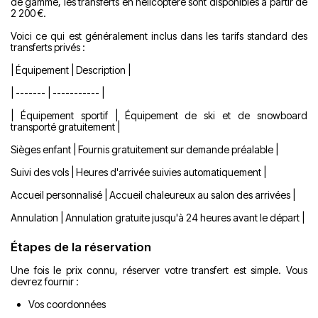
de gamme, les transferts en hélicoptère sont disponibles à partir de
2 200 €.
Voici ce qui est généralement inclus dans les tarifs standard des
transferts privés :
| Équipement | Description |
| ------- | ----------- |
| Équipement sportif | Équipement de ski et de snowboard
transporté gratuitement |
Sièges enfant | Fournis gratuitement sur demande préalable |
Suivi des vols | Heures d'arrivée suivies automatiquement |
Accueil personnalisé | Accueil chaleureux au salon des arrivées |
Annulation | Annulation gratuite jusqu'à 24 heures avant le départ |
Étapes de la réservation
Une fois le prix connu, réserver votre transfert est simple. Vous
devrez fournir :
Vos coordonnées