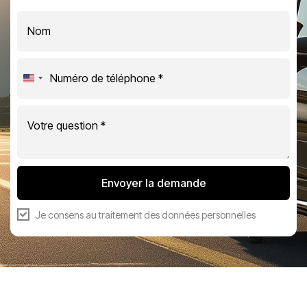
United
States
+1
Envoyer la demande
Je consens au
traitement des données personnelles