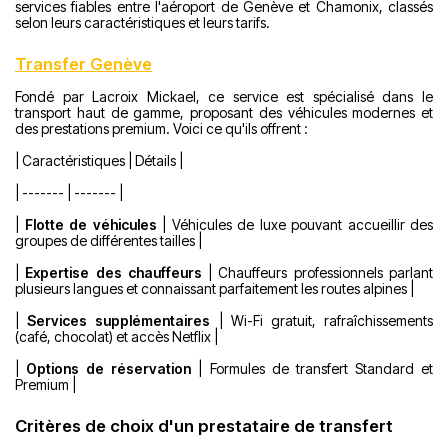
services fiables entre l'aéroport de Genève et Chamonix, classés
selon leurs caractéristiques et leurs tarifs.
Transfer Genève
Fondé par Lacroix Mickael, ce service est spécialisé dans le
transport haut de gamme, proposant des véhicules modernes et
des prestations premium. Voici ce qu'ils offrent :
| Caractéristiques | Détails |
| ------- | ------- |
|
Flotte de véhicules
| Véhicules de luxe pouvant accueillir des
groupes de différentes tailles |
|
Expertise des chauffeurs
| Chauffeurs professionnels parlant
plusieurs langues et connaissant parfaitement les routes alpines |
|
Services supplémentaires
| Wi-Fi gratuit, rafraîchissements
(café, chocolat) et accès Netflix |
|
Options de réservation
| Formules de transfert Standard et
Premium |
Critères de choix d'un prestataire de transfert