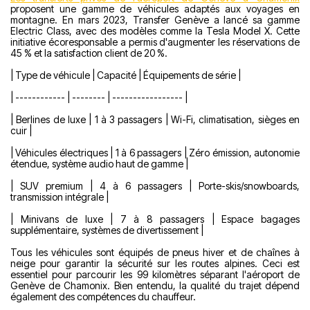
proposent une gamme de véhicules adaptés aux voyages en
montagne. En mars 2023, Transfer Genève a lancé sa gamme
Electric Class, avec des modèles comme la Tesla Model X. Cette
initiative écoresponsable a permis d'augmenter les réservations de
45 % et la satisfaction client de 20 %.
| Type de véhicule | Capacité | Équipements de série |
| ------------ | -------- | ----------------- |
| Berlines de luxe | 1 à 3 passagers | Wi-Fi, climatisation, sièges en
cuir |
| Véhicules électriques | 1 à 6 passagers | Zéro émission, autonomie
étendue, système audio haut de gamme |
| SUV premium | 4 à 6 passagers | Porte-skis/snowboards,
transmission intégrale |
| Minivans de luxe | 7 à 8 passagers | Espace bagages
supplémentaire, systèmes de divertissement |
Tous les véhicules sont équipés de pneus hiver et de chaînes à
neige pour garantir la sécurité sur les routes alpines. Ceci est
essentiel pour parcourir les 99 kilomètres séparant l'aéroport de
Genève de Chamonix. Bien entendu, la qualité du trajet dépend
également des compétences du chauffeur.