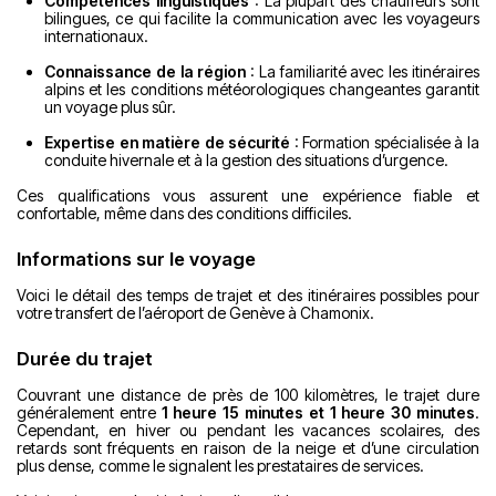
Compétences linguistiques
: La plupart des chauffeurs sont
bilingues, ce qui facilite la communication avec les voyageurs
internationaux.
Connaissance de la région
: La familiarité avec les itinéraires
alpins et les conditions météorologiques changeantes garantit
un voyage plus sûr.
Expertise en matière de sécurité
: Formation spécialisée à la
conduite hivernale et à la gestion des situations d’urgence.
Ces qualifications vous assurent une expérience fiable et
confortable, même dans des conditions difficiles.
Informations sur le voyage
Voici le détail des temps de trajet et des itinéraires possibles pour
votre transfert de l’aéroport de Genève à Chamonix.
Durée du trajet
Couvrant une distance de près de 100 kilomètres, le trajet dure
généralement entre
1 heure 15 minutes et 1 heure 30 minutes
.
Cependant, en hiver ou pendant les vacances scolaires, des
retards sont fréquents en raison de la neige et d’une circulation
plus dense, comme le signalent les prestataires de services.