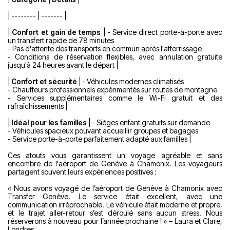
| -------- | ------- |
|
Confort et gain de temps
| - Service direct porte-à-porte avec
un transfert rapide de 78 minutes
- Pas d'attente des transports en commun après l'atterrissage
- Conditions de réservation flexibles, avec annulation gratuite
jusqu'à 24 heures avant le départ |
|
Confort et sécurité
| - Véhicules modernes climatisés
- Chauffeurs professionnels expérimentés sur routes de montagne
- Services supplémentaires comme le Wi-Fi gratuit et des
rafraîchissements |
|
Idéal pour les familles
| - Sièges enfant gratuits sur demande
- Véhicules spacieux pouvant accueillir groupes et bagages
- Service porte-à-porte parfaitement adapté aux familles |
Ces atouts vous garantissent un voyage agréable et sans
encombre de l'aéroport de Genève à Chamonix. Les voyageurs
partagent souvent leurs expériences positives :
« Nous avons voyagé de l’aéroport de Genève à Chamonix avec
Transfer Genève. Le service était excellent, avec une
communication irréprochable. Le véhicule était moderne et propre,
et le trajet aller-retour s’est déroulé sans aucun stress. Nous
réserverons à nouveau pour l’année prochaine ! » – Laura et Clare,
Londres