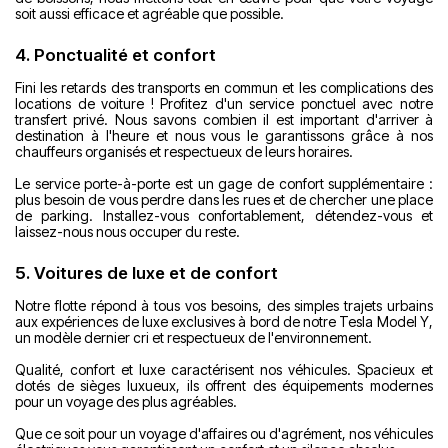
soit aussi efficace et agréable que possible.
4. Ponctualité et confort
Fini les retards des transports en commun et les complications des
locations de voiture ! Profitez d'un service ponctuel avec notre
transfert privé. Nous savons combien il est important d'arriver à
destination à l'heure et nous vous le garantissons grâce à nos
chauffeurs organisés et respectueux de leurs horaires.
Le service porte-à-porte est un gage de confort supplémentaire :
plus besoin de vous perdre dans les rues et de chercher une place
de parking. Installez-vous confortablement, détendez-vous et
laissez-nous nous occuper du reste.
5. Voitures de luxe et de confort
Notre flotte répond à tous vos besoins, des simples trajets urbains
aux expériences de luxe exclusives à bord de notre Tesla Model Y,
un modèle dernier cri et respectueux de l'environnement.
Qualité, confort et luxe caractérisent nos véhicules. Spacieux et
dotés de sièges luxueux, ils offrent des équipements modernes
pour un voyage des plus agréables.
Que ce soit pour un voyage d'affaires ou d'agrément, nos véhicules