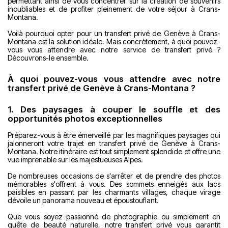
permettant ainsi de vous concentrer sur la création de souvenirs
inoubliables et de profiter pleinement de votre séjour à Crans-
Montana.
Voilà pourquoi opter pour un transfert privé de Genève à Crans-
Montana est la solution idéale. Mais concrètement, à quoi pouvez-
vous vous attendre avec notre service de transfert privé ?
Découvrons-le ensemble.
À quoi pouvez-vous vous attendre avec notre
transfert privé de Genève à Crans-Montana ?
1. Des paysages à couper le souffle et des
opportunités photos exceptionnelles
Préparez-vous à être émerveillé par les magnifiques paysages qui
jalonneront votre trajet en transfert privé de Genève à Crans-
Montana. Notre itinéraire est tout simplement splendide et offre une
vue imprenable sur les majestueuses Alpes.
De nombreuses occasions de s'arrêter et de prendre des photos
mémorables s'offrent à vous. Des sommets enneigés aux lacs
paisibles en passant par les charmants villages, chaque virage
dévoile un panorama nouveau et époustouflant.
Que vous soyez passionné de photographie ou simplement en
quête de beauté naturelle, notre transfert privé vous garantit