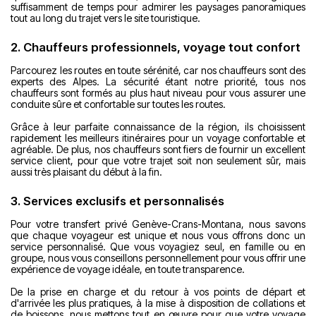
suffisamment de temps pour admirer les paysages panoramiques
tout au long du trajet vers le site touristique.
2. Chauffeurs professionnels, voyage tout confort
Parcourez les routes en toute sérénité, car nos chauffeurs sont des
experts des Alpes. La sécurité étant notre priorité, tous nos
chauffeurs sont formés au plus haut niveau pour vous assurer une
conduite sûre et confortable sur toutes les routes.
Grâce à leur parfaite connaissance de la région, ils choisissent
rapidement les meilleurs itinéraires pour un voyage confortable et
agréable. De plus, nos chauffeurs sont fiers de fournir un excellent
service client, pour que votre trajet soit non seulement sûr, mais
aussi très plaisant du début à la fin.
3. Services exclusifs et personnalisés
Pour votre transfert privé Genève-Crans-Montana, nous savons
que chaque voyageur est unique et nous vous offrons donc un
service personnalisé. Que vous voyagiez seul, en famille ou en
groupe, nous vous conseillons personnellement pour vous offrir une
expérience de voyage idéale, en toute transparence.
De la prise en charge et du retour à vos points de départ et
d'arrivée les plus pratiques, à la mise à disposition de collations et
de boissons, nous mettons tout en œuvre pour que votre voyage