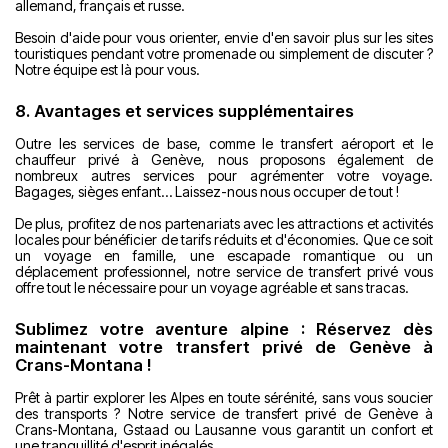
allemand, français et russe.
Besoin d'aide pour vous orienter, envie d'en savoir plus sur les sites
touristiques pendant votre promenade ou simplement de discuter ?
Notre équipe est là pour vous.
8. Avantages et services supplémentaires
Outre les services de base, comme le transfert aéroport et le
chauffeur privé à Genève, nous proposons également de
nombreux autres services pour agrémenter votre voyage.
Bagages, sièges enfant… Laissez-nous nous occuper de tout !
De plus, profitez de nos partenariats avec les attractions et activités
locales pour bénéficier de tarifs réduits et d'économies. Que ce soit
un voyage en famille, une escapade romantique ou un
déplacement professionnel, notre service de transfert privé vous
offre tout le nécessaire pour un voyage agréable et sans tracas.
Sublimez votre aventure alpine : Réservez dès
maintenant votre transfert privé de Genève à
Crans-Montana !
Prêt à partir explorer les Alpes en toute sérénité, sans vous soucier
des transports ? Notre service de transfert privé de Genève à
Crans-Montana, Gstaad ou Lausanne vous garantit un confort et
une tranquillité d'esprit inégalés.