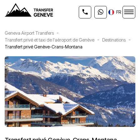
FR
-
Geneva Airport Transfers
-
-
Transfert privé et taxi de l'aéroport de Genève
Destinations
Transfert privé Genève-Crans-Montana