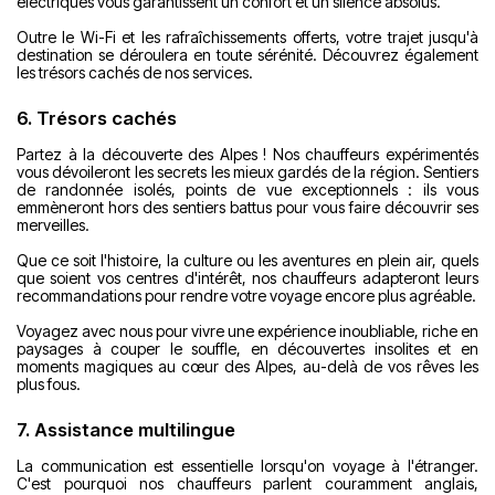
électriques vous garantissent un confort et un silence absolus.
Outre le Wi-Fi et les rafraîchissements offerts, votre trajet jusqu'à
destination se déroulera en toute sérénité. Découvrez également
les trésors cachés de nos services.
6. Trésors cachés
Partez à la découverte des Alpes ! Nos chauffeurs expérimentés
vous dévoileront les secrets les mieux gardés de la région. Sentiers
de randonnée isolés, points de vue exceptionnels : ils vous
emmèneront hors des sentiers battus pour vous faire découvrir ses
merveilles.
Que ce soit l'histoire, la culture ou les aventures en plein air, quels
que soient vos centres d'intérêt, nos chauffeurs adapteront leurs
recommandations pour rendre votre voyage encore plus agréable.
Voyagez avec nous pour vivre une expérience inoubliable, riche en
paysages à couper le souffle, en découvertes insolites et en
moments magiques au cœur des Alpes, au-delà de vos rêves les
plus fous.
7. Assistance multilingue
La communication est essentielle lorsqu'on voyage à l'étranger.
C'est pourquoi nos chauffeurs parlent couramment anglais,