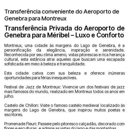
Transferência conveniente do Aeroporto de
Genebra para Montreux
Transferência Privada do Aeroporto de
Genebra para Méribel – Luxo e Conforto
Montreux, uma cidade às margens do Lago de Genebra, é a
personificação da elegância, inspiração e serenidade.
Reconhecida por seu clima ameno, vistas pitorescas e rica herança
cultural, esta estância atrai aqueles que buscam uma escapada
sofisticada em meio à beleza e tranquilidade.
Esta cidade cativa com sua beleza e oferece inúmeras
oportunidades para férias inesquecíveis.
Festival de Jazz de Montreux: Vivencie um dos festivais de jazz
mais famosos do mundo, realizado em Montreux todos os anos em
julho.
Castelo de Chillon: Visite o famoso castelo medieval localizado às
margens do Lago de Genebra, que inspirou muitos poetas e
escritores.
Promenade Fleuri: Passeie pelo pitoresco calçadão, decorado com
flores e esculturas, e admire as vistas do lago e das montanhas.