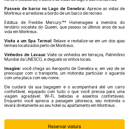
Passeio de barco no Lago de Genebra:
Aprecie as vistas de
Montreux e arredores a bordo de um barco de recreio.
Estátua de Freddie Mercury:** Homenageie a memória do
lendário vocalista do Queen, que passou os últimos anos de sua
vida em Montreux.
Visita a um Spa Termal:
Relaxe e revitalize-se em um dos spas
termais localizados perto de Montreux.
Vinhedos de Lavaux:
Visite os vinhedos em terraços, Patrimônio
Mundial da UNESCO, e deguste os vinhos locais.
Imagine:
você chega ao Aeroporto de Genebra e, em vez de se
preocupar com o transporte, um motorista particular o aguarda
com uma placa com seu nome.
Ele cuidará da sua bagagem e o acompanhará até um carro
confortável, equipado com tudo o que você precisa para uma
viagem agradável: Wi-Fi, bebidas e assentos confortáveis.
Enquanto você aprecia a paisagem pitoresca, seu motorista o
levará diretamente ao seu hotel ou apartamento em Montreux.
Reservar viatura