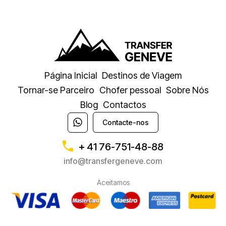
Página Inicial
Destinos de Viagem
Tornar-se Parceiro
Chofer pessoal
Sobre Nós
Blog
Contactos
Contacte-nos
+ 41 76-751-48-88
info@transfergeneve.com
Aceitamos