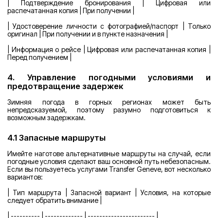
| Подтверждение бронирования | Цифровая или
распечатанная копия | При получении |
| Удостоверение личности с фотографией/паспорт | Только
оригинал | При получении и в пункте назначения |
| Информация о рейсе | Цифровая или распечатанная копия |
Перед получением |
4. Управление погодными условиями и
предотвращение задержек
Зимняя погода в горных регионах может быть
непредсказуемой, поэтому разумно подготовиться к
возможным задержкам.
4.1 Запасные маршруты
Имейте наготове альтернативные маршруты на случай, если
погодные условия сделают ваш основной путь небезопасным.
Если вы пользуетесь услугами Transfer Geneve, вот несколько
вариантов:
| Тип маршрута | Запасной вариант | Условия, на которые
следует обратить внимание |
| ---------- | ------------- | ----------------------- |