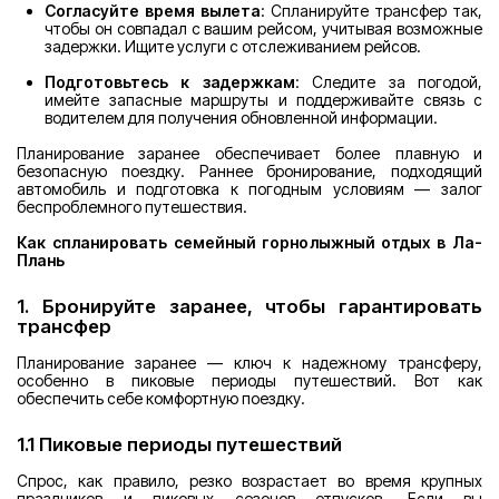
Согласуйте время вылета
: Спланируйте трансфер так,
чтобы он совпадал с вашим рейсом, учитывая возможные
задержки. Ищите услуги с отслеживанием рейсов.
Подготовьтесь к задержкам
: Следите за погодой,
имейте запасные маршруты и поддерживайте связь с
водителем для получения обновленной информации.
Планирование заранее обеспечивает более плавную и
безопасную поездку. Раннее бронирование, подходящий
автомобиль и подготовка к погодным условиям — залог
беспроблемного путешествия.
Как спланировать семейный горнолыжный отдых в Ла-
Плань
1. Бронируйте заранее, чтобы гарантировать
трансфер
Планирование заранее — ключ к надежному трансферу,
особенно в пиковые периоды путешествий. Вот как
обеспечить себе комфортную поездку.
1.1 Пиковые периоды путешествий
Спрос, как правило, резко возрастает во время крупных
праздников и пиковых сезонов отпусков. Если вы