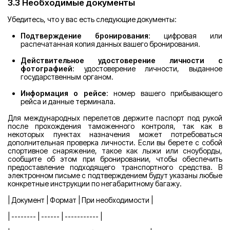
3.3 Необходимые документы
Убедитесь, что у вас есть следующие документы:
Подтверждение бронирования
: цифровая или
распечатанная копия данных вашего бронирования.
Действительное удостоверение личности с
фотографией
: удостоверение личности, выданное
государственным органом.
Информация о рейсе
: номер вашего прибывающего
рейса и данные терминала.
Для международных перелетов держите паспорт под рукой
после прохождения таможенного контроля, так как в
некоторых пунктах назначения может потребоваться
дополнительная проверка личности. Если вы берете с собой
спортивное снаряжение, такое как лыжи или сноуборды,
сообщите об этом при бронировании, чтобы обеспечить
предоставление подходящего транспортного средства. В
электронном письме с подтверждением будут указаны любые
конкретные инструкции по негабаритному багажу.
| Документ | Формат | При необходимости |
| -------- | ------ | ----------- |