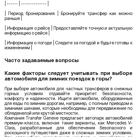
| ------ | -------------- |
| Период бронирования | Бронируйте трансфер как можно
раньше |
| Информация о рейсе | Предоставляйте точную и актуальную
информацию о рейсе |
| Информация о погоде | Следите за погодой и будьте готовы к
изменениям |
Часто задаваемые вопросы
Какие факторы следует учитывать при выборе
автомобиля для зимних поездок в горы?
При выборе автомобиля для частных трансферов в снежных
горных условиях отдавайте приоритет безопасности,
комфорту и надежности. Ищите автомобили, оборудованные
для езды по зимним дорогам, например, с полным приводом и
зимними шинами, которые необходимы для передвижения по
обледенелой или крутой местности.
Компания Transfer Geneve предлагает автопарк автомобилей
премиум-класса, включая такие варианты, как Mercedes V-
Class, разработанные для обеспечения безопасного и
роскошного путешествия даже в сложных зимних условиях.