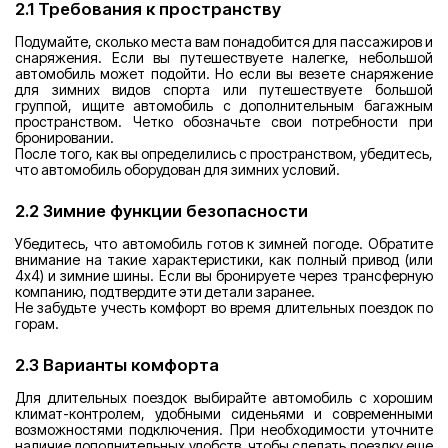
2.1 Требования к пространству
Подумайте, сколько места вам понадобится для пассажиров и
снаряжения. Если вы путешествуете налегке, небольшой
автомобиль может подойти. Но если вы везете снаряжение
для зимних видов спорта или путешествуете большой
группой, ищите автомобиль с дополнительным багажным
пространством. Четко обозначьте свои потребности при
бронировании.
После того, как вы определились с пространством, убедитесь,
что автомобиль оборудован для зимних условий.
2.2 Зимние функции безопасности
Убедитесь, что автомобиль готов к зимней погоде. Обратите
внимание на такие характеристики, как полный привод (или
4x4) и зимние шины. Если вы бронируете через трансферную
компанию, подтвердите эти детали заранее.
Не забудьте учесть комфорт во время длительных поездок по
горам.
2.3 Варианты комфорта
Для длительных поездок выбирайте автомобиль с хорошим
климат-контролем, удобными сиденьями и современными
возможностями подключения. При необходимости уточните
наличие дополнительных удобств, чтобы сделать поездку еще