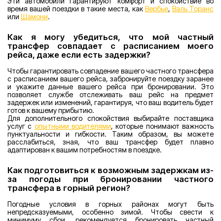
Эти автомобили гарантируют комфорт и спокойствие во
время вашей поездки в такие места, как
Вербье
,
Валь Торанс
или
Шамони
.
Как я могу убедиться, что мой частный
трансфер совпадает с расписанием моего
рейса, даже если есть задержки?
Чтобы гарантировать совпадение вашего частного трансфера
с расписанием вашего рейса, забронируйте поездку заранее
и укажите данные вашего рейса при бронировании. Это
позволяет службе отслеживать ваш рейс на предмет
задержек или изменений, гарантируя, что ваш водитель будет
готов к вашему прибытию.
Для дополнительного спокойствия выбирайте поставщика
услуг с
опытными водителями
, которые понимают важность
пунктуальности и гибкости. Таким образом, вы можете
расслабиться, зная, что ваш трансфер будет плавно
адаптирован к вашим потребностям в поездке.
Как подготовиться к возможным задержкам из-
за погоды при бронировании частного
трансфера в горный регион?
Погодные условия в горных районах могут быть
непредсказуемыми, особенно зимой. Чтобы свести к
минимуму сбои, рекомендуется бронировать частный