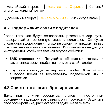
| Альпийский перевал |
Коль де ла Форклаз
| Сильный
снегопад, сильный ветер |
| Долинный маршрут |
Туннель Мон-Блан
| Риск схода лавин |
4.2 Поддержание связи с водителем
После того, как будут согласованы резервные маршруты,
поддерживайте постоянную связь с водителем. Он будет
отслеживать дорожные и погодные условия и уведомлять вас
о любых необходимых изменениях. Используйте следующие
инструменты, чтобы оставаться в курсе событий:
SMS-оповещения
: Получайте обновления погоды и
измененное время прибытия прямо на свой телефон.
Круглосуточная диспетчерская служба
: Обращайтесь
в любое время за немедленной поддержкой или с
вопросами.
4.3 Советы по защите бронирования
Даже при наличии резервных планов и постоянных
обновлений задержки все равно могут произойти. Защитите
свое бронирование, рассмотрев следующие варианты: