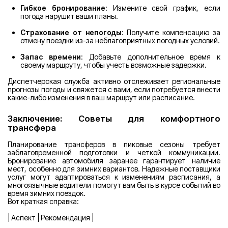
Гибкое бронирование
: Измените свой график, если
погода нарушит ваши планы.
Страхование от непогоды
: Получите компенсацию за
отмену поездки из-за неблагоприятных погодных условий.
Запас времени
: Добавьте дополнительное время к
своему маршруту, чтобы учесть возможные задержки.
Диспетчерская служба активно отслеживает региональные
прогнозы погоды и свяжется с вами, если потребуется внести
какие-либо изменения в ваш маршрут или расписание.
Заключение: Советы для комфортного
трансфера
Планирование трансферов в пиковые сезоны требует
заблаговременной подготовки и четкой коммуникации.
Бронирование автомобиля заранее гарантирует наличие
мест, особенно для зимних вариантов. Надежные поставщики
услуг могут адаптироваться к изменениям расписания, а
многоязычные водители помогут вам быть в курсе событий во
время зимних поездок.
Вот краткая справка:
| Аспект | Рекомендация |