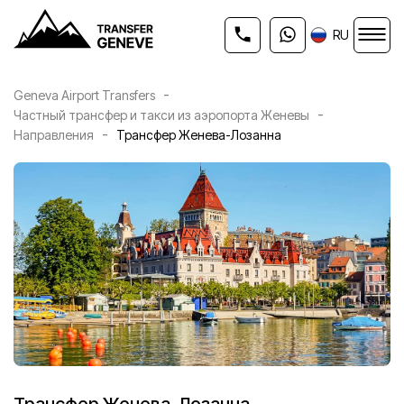
RU
-
Geneva Airport Transfers
-
Частный трансфер и такси из аэропорта Женевы
-
Направления
Трансфер Женева-Лозанна